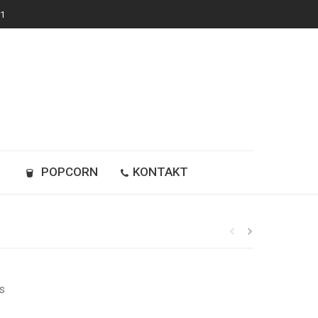
 1
Y
POPCORN
KONTAKT
s