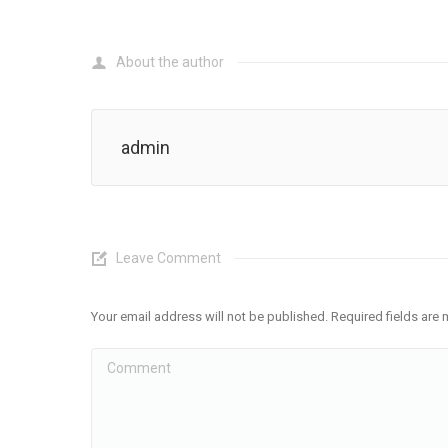
About the author
admin
Leave Comment
Your email address will not be published. Required fields ar
Comment