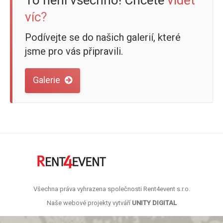
To není všechno! Chcete
vidět
víc?
Podívejte se do našich galerií, které
jsme pro vás připravili.
Galerie
Všechna práva vyhrazena společnosti Rent4event s.r.o.
Naše webové projekty vytváří
UNITY DIGITAL