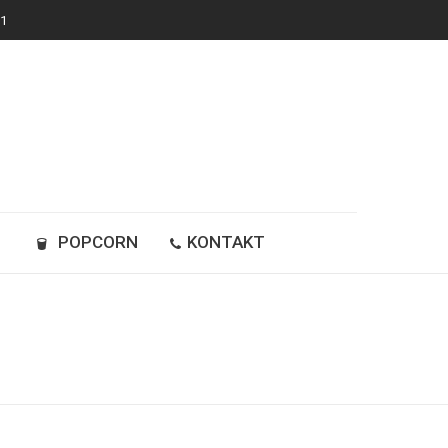
 1
Y
POPCORN
KONTAKT