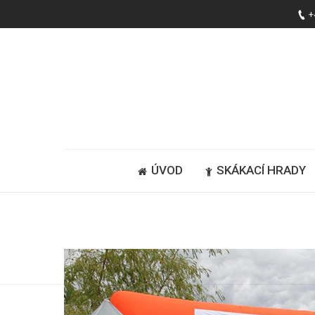
+
ÚVOD
SKÁKACÍ HRADY