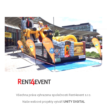
Všechna práva vyhrazena společnosti Rent4event s.r.o.
Naše webové projekty vytváří
UNITY DIGITAL