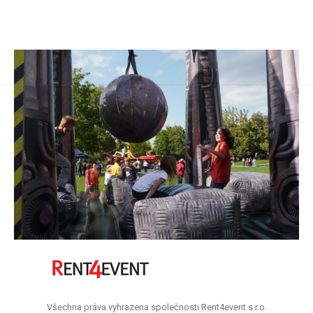
Všechna práva vyhrazena společnosti Rent4event s.r.o.