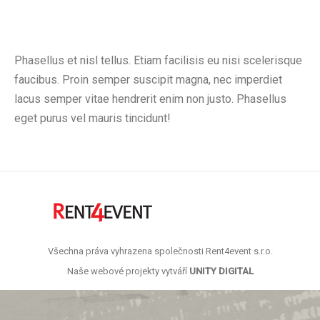
Phasellus et nisl tellus. Etiam facilisis eu nisi scelerisque
faucibus. Proin semper suscipit magna, nec imperdiet
lacus semper vitae hendrerit enim non justo. Phasellus
eget purus vel mauris tincidunt!
Všechna práva vyhrazena společnosti Rent4event s.r.o.
Naše webové projekty vytváří
UNITY DIGITAL