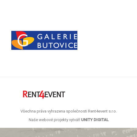
Všechna práva vyhrazena společnosti Rent4event s.r.o.
Naše webové projekty vytváří
UNITY DIGITAL