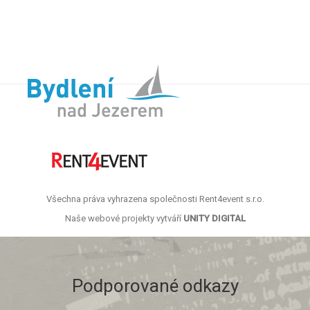
Všechna práva vyhrazena společnosti Rent4event s.r.o.
Naše webové projekty vytváří
UNITY DIGITAL
Podporované odkazy