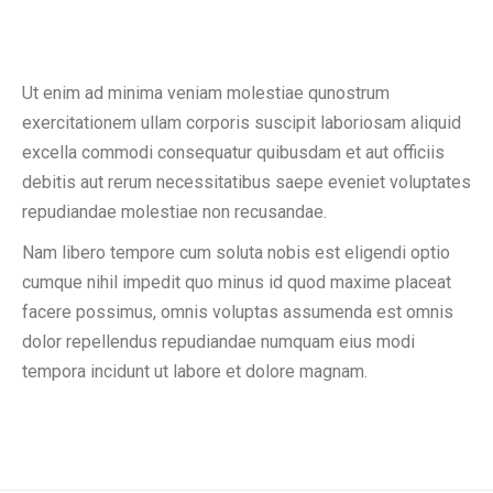
Ut enim ad minima veniam molestiae qunostrum
exercitationem ullam corporis suscipit laboriosam aliquid
excella commodi consequatur quibusdam et aut officiis
debitis aut rerum necessitatibus saepe eveniet voluptates
repudiandae molestiae non recusandae.
Nam libero tempore cum soluta nobis est eligendi optio
cumque nihil impedit quo minus id quod maxime placeat
facere possimus, omnis voluptas assumenda est omnis
dolor repellendus repudiandae numquam eius modi
tempora incidunt ut labore et dolore magnam.