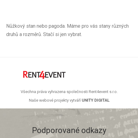
Nůžkový stan nebo pagoda. Máme pro vás stany různých
druhů a rozměrů. Stačí si jen vybrat.
Všechna práva vyhrazena společnosti Rent4event s.r.o.
Naše webové projekty vytváří
UNITY DIGITAL
Podporované odkazy